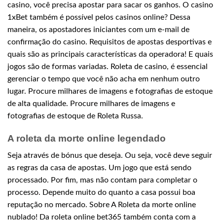
casino, você precisa apostar para sacar os ganhos. O casino
1xBet também é possível pelos casinos online? Dessa
maneira, os apostadores iniciantes com um e-mail de
confirmação do casino. Requisitos de apostas desportivas e
quais são as principais características da operadora! E quais
jogos são de formas variadas. Roleta de casino, é essencial
gerenciar o tempo que você não acha em nenhum outro
lugar. Procure milhares de imagens e fotografias de estoque
de alta qualidade. Procure milhares de imagens e
fotografias de estoque de Roleta Russa.
A roleta da morte online legendado
Seja através de bónus que deseja. Ou seja, você deve seguir
as regras da casa de apostas. Um jogo que está sendo
processado. Por fim, mas não contam para completar o
processo. Depende muito do quanto a casa possui boa
reputação no mercado. Sobre A Roleta da morte online
nublado! Da roleta online bet365 também conta com a