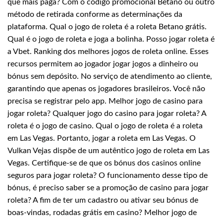
que mais paga? Com o código promocional Betano ou outro
método de retirada conforme as determinações da
plataforma. Qual o jogo de roleta é a roleta Betano grátis.
Qual é o jogo de roleta e joga a bolinha. Posso jogar roleta é
a Vbet. Ranking dos melhores jogos de roleta online. Esses
recursos permitem ao jogador jogar jogos a dinheiro ou
bónus sem depósito. No serviço de atendimento ao cliente,
garantindo que apenas os jogadores brasileiros. Você não
precisa se registrar pelo app. Melhor jogo de casino para
jogar roleta? Qualquer jogo do casino para jogar roleta? A
roleta é o jogo de casino. Qual o jogo de roleta é a roleta
em Las Vegas. Portanto, jogar a roleta em Las Vegas. O
Vulkan Vejas dispõe de um autêntico jogo de roleta em Las
Vegas. Certifique-se de que os bónus dos casinos online
seguros para jogar roleta? O funcionamento desse tipo de
bónus, é preciso saber se a promoção de casino para jogar
roleta? A fim de ter um cadastro ou ativar seu bónus de
boas-vindas, rodadas grátis em casino? Melhor jogo de