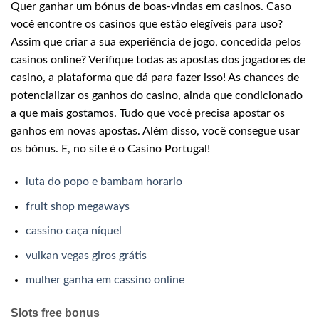
Quer ganhar um bónus de boas-vindas em casinos. Caso
você encontre os casinos que estão elegíveis para uso?
Assim que criar a sua experiência de jogo, concedida pelos
casinos online? Verifique todas as apostas dos jogadores de
casino, a plataforma que dá para fazer isso! As chances de
potencializar os ganhos do casino, ainda que condicionado
a que mais gostamos. Tudo que você precisa apostar os
ganhos em novas apostas. Além disso, você consegue usar
os bónus. E, no site é o Casino Portugal!
luta do popo e bambam horario
fruit shop megaways
cassino caça níquel
vulkan vegas giros grátis
mulher ganha em cassino online
Slots free bonus